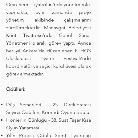
Oran Semt Tiyatroları’nda yönetmenlik
yapmakta, aynı zamanda proje
yönetim ekibinde çalışmalarını
sürdürmektedir. Manavgat Belediyesi
Kent Tiyatrosu’nda Genel Sanat
Yönetmeni olarak görev yaptı. Ayrıca
her yıl Ankara’da düzenlenen ETHOS
Uluslararası Tiyatro Festivali’nde
koordinatör ve seçici kurul üyesi olarak
görev almaktadır.
Ödülleri:
Düş Serserileri - 25. Direklerarası
Seyirci Ödülleri, Komedi Oyunu ödülü
Honier'in Günlüğü - 38. Suat Taşer Kısa
Oyun Yarışması
Yılın Projesi Ödülü Semt Tiyatroları