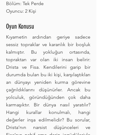
Bölüm: Tek Perde
Oyuncu: 2 Kişi
Oyun Konusu
Kıyametin ardından geriye sadece
sessiz topraklar ve karanlık bir boşluk
kalmıştır. Bu yokluğun ortasında,
topraktan var olan iki insan belirir:
Drista ve Fisa. Kendilerini garip bir
durumda bulan bu iki kişi, karşılaştıkları
an dünyayı yeniden kurma görevine
çağrıldıklarını düşünürler. Ancak bu
yolculuk, göründüğünden çok daha
karmaşıktır. Bir dünya nasıl yaratılır?
Hangi kurallar konulmalı, hangi
değerler inşa edilmelidir? Bu sorular,
Drista’nın narsist düşünceleri ve
Fisa’nın nahif ama derin içgüdüleriyle