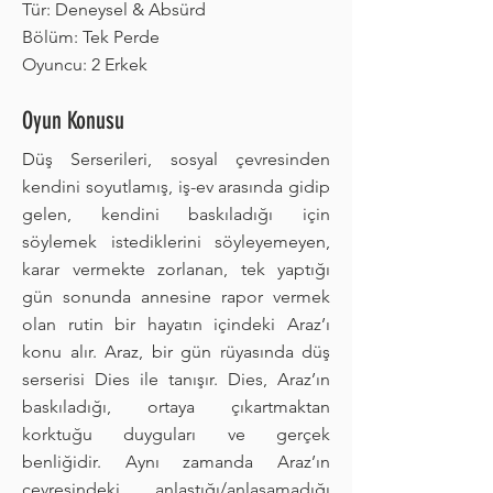
Tür: Deneysel & Absürd
Bölüm: Tek Perde
Oyuncu: 2 Erkek
Oyun Konusu
Düş Serserileri, sosyal çevresinden
kendini soyutlamış, iş-ev arasında gidip
gelen, kendini baskıladığı için
söylemek istediklerini söyleyemeyen,
karar vermekte zorlanan, tek yaptığı
gün sonunda annesine rapor vermek
olan rutin bir hayatın içindeki Araz’ı
konu alır. Araz, bir gün rüyasında düş
serserisi Dies ile tanışır. Dies, Araz’ın
baskıladığı, ortaya çıkartmaktan
korktuğu duyguları ve gerçek
benliğidir. Aynı zamanda Araz’ın
çevresindeki anlaştığı/anlaşamadığı