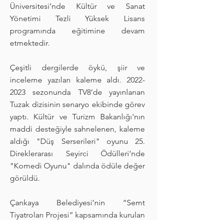
Üniversitesi’nde Kültür ve Sanat
Yönetimi Tezli Yüksek Lisans
programında eğitimine devam
etmektedir.
Çeşitli dergilerde öykü, şiir ve
inceleme yazıları kaleme aldı.
2022-
2023
sezonunda TV8’de yayınlanan
Tuzak dizisinin senaryo ekibinde görev
yaptı. Kültür ve Turizm Bakanlığı'nın
maddi desteğiyle sahnelenen, kaleme
aldığı "Düş Serserileri" oyunu 25.
Direklerarası Seyirci Ödülleri'nde
"Komedi Oyunu" dalında ödüle değer
görüldü.
Çankaya Belediyesi’nin “Semt
Tiyatroları Projesi” kapsamında kurulan