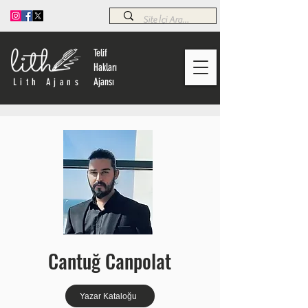
Telif
Hakları
Ajansı
Lith Ajans
Cantuğ Canpolat
Yazar Kataloğu