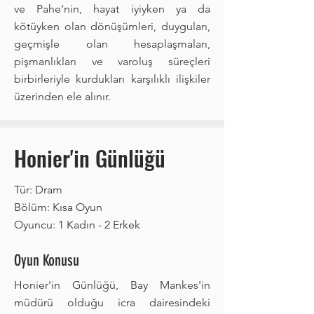
ve Pahe’nin, hayat iyiyken ya da
kötüyken olan dönüşümleri, duyguları,
geçmişle olan hesaplaşmaları,
pişmanlıkları ve varoluş süreçleri
birbirleriyle kurdukları karşılıklı ilişkiler
üzerinden ele alınır.
Honier'in Günlüğü
Tür: Dram
Bölüm: Kısa Oyun
Oyuncu: 1 Kadın - 2 Erkek
Oyun Konusu
Honier'in Günlüğü, Bay Mankes'in
müdürü olduğu icra dairesindeki