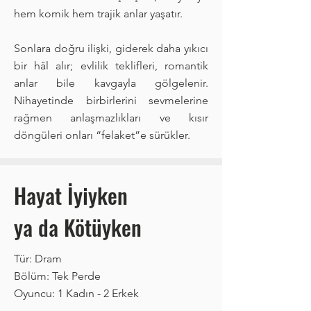
hem komik hem trajik anlar yaşatır.
Sonlara doğru ilişki, giderek daha yıkıcı
bir hâl alır; evlilik teklifleri, romantik
anlar bile kavgayla gölgelenir.
Nihayetinde birbirlerini sevmelerine
rağmen anlaşmazlıkları ve kısır
döngüleri onları “felaket”e sürükler.
Hayat İyiyken
ya da Kötüyken
Tür: Dram
Bölüm: Tek Perde
Oyuncu: 1 Kadın - 2 Erkek