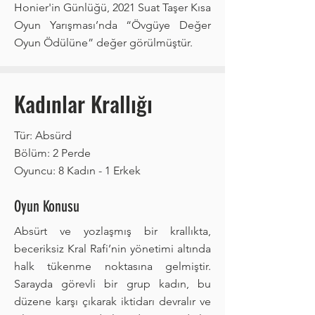
Honier'in Günlüğü, 2021 Suat Taşer Kısa
Oyun Yarışması’nda “Övgüye Değer
Oyun Ödülüne” değer görülmüştür.
Kadınlar Krallığı
Tür: Absürd
Bölüm: 2 Perde
Oyuncu: 8 Kadın - 1 Erkek
Oyun Konusu
Absürt ve yozlaşmış bir krallıkta,
beceriksiz Kral Rafi’nin yönetimi altında
halk tükenme noktasına gelmiştir.
Sarayda görevli bir grup kadın, bu
düzene karşı çıkarak iktidarı devralır ve