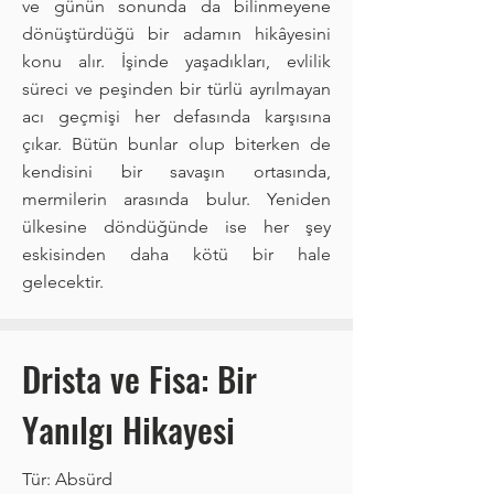
ve günün sonunda da bilinmeyene
dönüştürdüğü bir adamın hikâyesini
konu alır. İşinde yaşadıkları, evlilik
süreci ve peşinden bir türlü ayrılmayan
acı geçmişi her defasında karşısına
çıkar. Bütün bunlar olup biterken de
kendisini bir savaşın ortasında,
mermilerin arasında bulur. Yeniden
ülkesine döndüğünde ise her şey
eskisinden daha kötü bir hale
gelecektir.
Drista ve Fisa: Bir
Yanılgı Hikayesi
Tür: Absürd