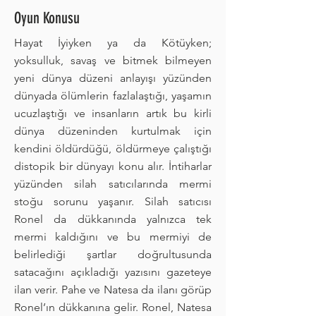
Oyun Konusu
Hayat İyiyken ya da Kötüyken;
yoksulluk, savaş ve bitmek bilmeyen
yeni dünya düzeni anlayışı yüzünden
dünyada ölümlerin fazlalaştığı, yaşamın
ucuzlaştığı ve insanların artık bu kirli
dünya düzeninden kurtulmak için
kendini öldürdüğü, öldürmeye çalıştığı
distopik bir dünyayı konu alır. İntiharlar
yüzünden silah satıcılarında mermi
stoğu sorunu yaşanır. Silah satıcısı
Ronel da dükkanında yalnızca tek
mermi kaldığını ve bu mermiyi de
belirlediği şartlar doğrultusunda
satacağını açıkladığı yazısını gazeteye
ilan verir. Pahe ve Natesa da ilanı görüp
Ronel’ın dükkanına gelir. Ronel, Natesa