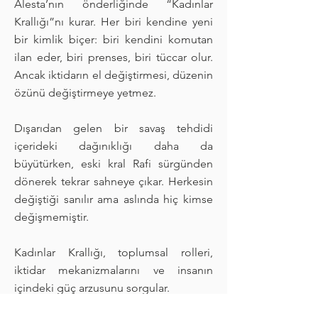
Alesta’nın önderliğinde “Kadınlar
Krallığı”nı kurar. Her biri kendine yeni
bir kimlik biçer: biri kendini komutan
ilan eder, biri prenses, biri tüccar olur.
Ancak iktidarın el değiştirmesi, düzenin
özünü değiştirmeye yetmez.
Dışarıdan gelen bir savaş tehdidi
içerideki dağınıklığı daha da
büyütürken, eski kral Rafi sürgünden
dönerek tekrar sahneye çıkar. Herkesin
değiştiği sanılır ama aslında hiç kimse
değişmemiştir.
Kadınlar Krallığı, toplumsal rolleri,
iktidar mekanizmalarını ve insanın
içindeki güç arzusunu sorgular.