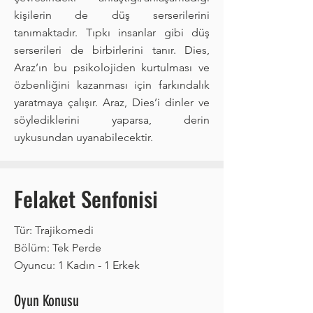
kişilerin de düş serserilerini
tanımaktadır. Tıpkı insanlar gibi düş
serserileri de birbirlerini tanır. Dies,
Araz’ın bu psikolojiden kurtulması ve
özbenliğini kazanması için farkındalık
yaratmaya çalışır. Araz, Dies’i dinler ve
söylediklerini yaparsa, derin
uykusundan uyanabilecektir.
Felaket Senfonisi
Tür: Trajikomedi
Bölüm: Tek Perde
Oyuncu: 1 Kadın - 1 Erkek
Oyun Konusu