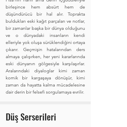
birleşince hem absürt hem de
düşündürücü bir hal alır. Toprakta
buldukları eski kağıt parçaları ve notlar,
bir zamanlar başka bir dünya olduğunu
ve o dünyadaki insanların kendi
elleriyle yok oluşa sürüklendiğini ortaya
çıkarır. Geçmişin hatalarından ders
almaya çalışırken, her yeni kararlarında
eski dünyanın gölgesiyle karşılaşırlar.
Aralarındaki diyaloglar kimi zaman
komik bir kargaşaya dönüşür, kimi
zaman da hayatta kalma mücadelesine
dair derin bir felsefi sorgulamaya evrilir.
Düş Serserileri