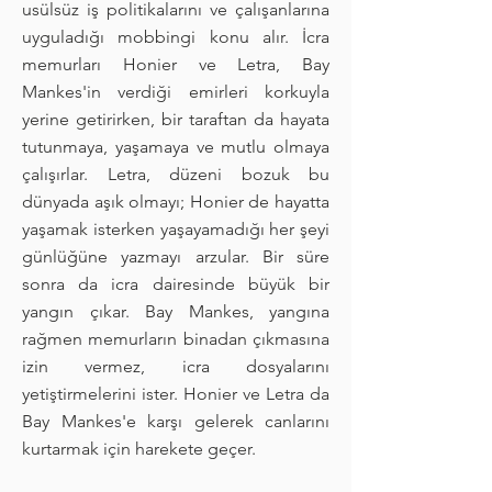
usülsüz iş politikalarını ve çalışanlarına
uyguladığı mobbingi konu alır. İcra
memurları Honier ve Letra, Bay
Mankes'in verdiği emirleri korkuyla
yerine getirirken, bir taraftan da hayata
tutunmaya, yaşamaya ve mutlu olmaya
çalışırlar. Letra, düzeni bozuk bu
dünyada aşık olmayı; Honier de hayatta
yaşamak isterken yaşayamadığı her şeyi
günlüğüne yazmayı arzular. Bir süre
sonra da icra dairesinde büyük bir
yangın çıkar. Bay Mankes, yangına
rağmen memurların binadan çıkmasına
izin vermez, icra dosyalarını
yetiştirmelerini ister. Honier ve Letra da
Bay Mankes'e karşı gelerek canlarını
kurtarmak için harekete geçer.