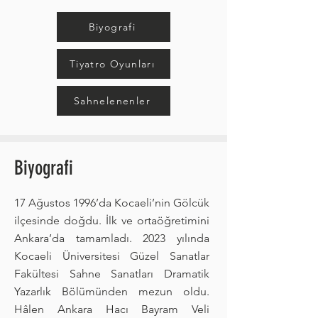
Biyografi
Tiyatro Oyunları
Sahnelenenler
Biyografi
17 Ağustos 1996’da Kocaeli’nin Gölcük
ilçesinde doğdu. İlk ve ortaöğretimini
Ankara’da tamamladı. 2023 yılında
Kocaeli Üniversitesi Güzel Sanatlar
Fakültesi Sahne Sanatları Dramatik
Yazarlık Bölümünden mezun oldu.
Hâlen Ankara Hacı Bayram Veli