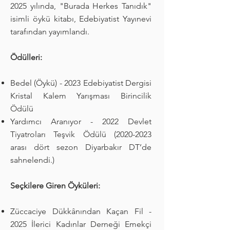
2025 yılında, "Burada Herkes Tanıdık"
isimli öykü kitabı, Edebiyatist Yayınevi
tarafından yayımlandı.
Ödülleri:
Bedel (Öykü) -
2023 Edebiyatist Dergisi
Kristal Kalem Yarışması Birincilik
Ödülü
Yardımcı Aranıyor - 2022 Devlet
Tiyatroları Teşvik Ödülü
(2020-2023
arası dört sezon Diyarbakır DT’de
sahnelendi.)
Seçkilere Giren Öyküleri:
Züccaciye Dükkânından Kaçan Fil -
2025 İlerici Kadınlar Derneği Emekçi