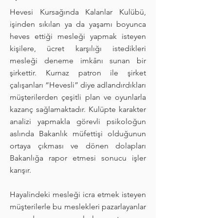
Hevesi Kursağında Kalanlar Kulübü,
işinden sıkılan ya da yaşamı boyunca
heves ettiği mesleği yapmak isteyen
kişilere, ücret karşılığı istedikleri
mesleği deneme imkânı sunan bir
şirkettir. Kurnaz patron ile şirket
çalışanları “Hevesli” diye adlandırdıkları
müşterilerden çeşitli plan ve oyunlarla
kazanç sağlamaktadır. Kulüpte karakter
analizi yapmakla görevli psikoloğun
aslında Bakanlık müfettişi olduğunun
ortaya çıkması ve dönen dolapları
Bakanlığa rapor etmesi sonucu işler
karışır.
Hayalindeki mesleği icra etmek isteyen
müşterilerle bu meslekleri pazarlayanlar