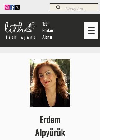
Telif
Hakları
Ajansı
Lith Ajans
Erdem
Alpyürük