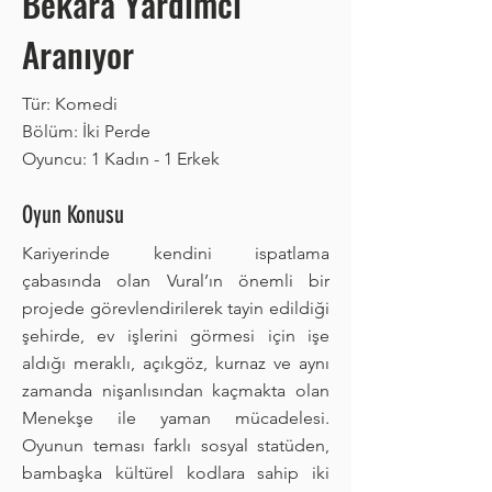
Bekâra Yardımcı
Aranıyor
Tür: Komedi
Bölüm: İki Perde
Oyuncu: 1 Kadın - 1 Erkek
Oyun Konusu
Kariyerinde kendini ispatlama
çabasında olan Vural’ın önemli bir
projede görevlendirilerek tayin edildiği
şehirde, ev işlerini görmesi için işe
aldığı meraklı, açıkgöz, kurnaz ve aynı
zamanda nişanlısından kaçmakta olan
Menekşe ile yaman mücadelesi.
Oyunun teması farklı sosyal statüden,
bambaşka kültürel kodlara sahip iki