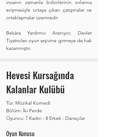
insanın zamanla birbirlerinin sırlarına
erişmesiyle ortaya çıkan çatışmalar ve
ortaklaşmalar üzerinedir.
Bekâra Yardımcı Aranıyor, Devlet
Tiyatroları oyun arşivine girmeye de hak
kazanmıştır.
Hevesi Kursağında
Kalanlar Kulübü
Tür: Müzikal Komedi
Bölüm: İki Perde
Oyuncu: 7 Kadın - 8 Erkek - Dansçılar
Oyun Konusu