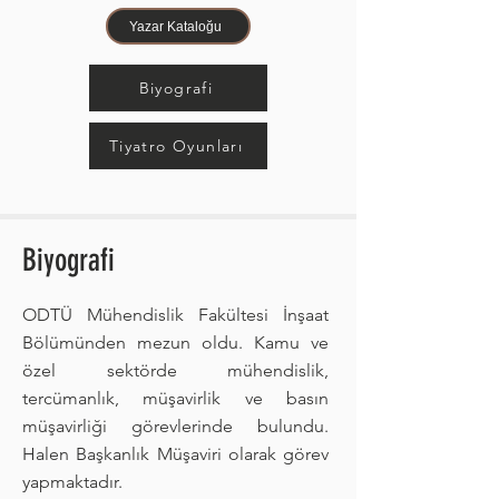
Yazar Kataloğu
Biyografi
Tiyatro Oyunları
Biyografi
ODTÜ Mühendislik Fakültesi İnşaat
Bölümünden mezun oldu. Kamu ve
özel sektörde mühendislik,
tercümanlık, müşavirlik ve basın
müşavirliği görevlerinde bulundu.
Halen Başkanlık Müşaviri olarak görev
yapmaktadır.