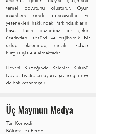
arasında geçen olaylar çatışmanın
temel boyutunu oluşturur. Oyun,
insanların kendi potansiyelleri ve
yetenekleri hakkındaki farkındalıklarını,
hayal taciri düzenbaz bir şirket
üzerinden, absürd ve trajikomik bir
üslup ekseninde, müzikli kabare
kurgusuyla ele almaktadır.
Hevesi Kursağında Kalanlar Kulübü,
Devlet Tiyatroları oyun arşivine girmeye
de hak kazanmıştır.
Üç Maymun Medya
Tür: Komedi
Bölüm: Tek Perde